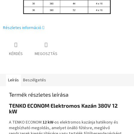
Részletes információ
KÉRDÉS
MEGOSZTÁS
Leírás
Beszélgetés
Termék részletes leírása
TENKO ECONOM Elektromos Kazán 380V 12
kW
A TENKO ECONOM
12 kW
-os elektromos kazánja hatékony és
megbízható megoldás, amelyet önálló fűtésre, meglévő
rendszerek kiegészítésére vagy tartalék fűtőberendezésként