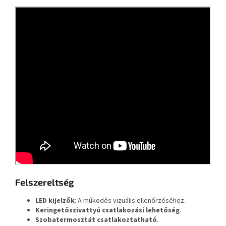
Felszereltség
LED kijelzők
: A működés vizuális ellenőrzéséhez.
Keringetőszivattyú csatlakozási lehetőség
.
Szobatermosztát csatlakoztatható
.