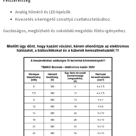
Felszereltség
:
Analóg hőmérő és LED kijelzők.
Kivezetés a keringető szivattyú csatlakoztatásához.
Gazdaságos, megbízható és sokoldalú megoldás fűtési igényeihez.