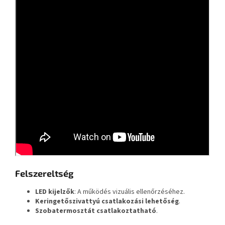
Felszereltség
LED kijelzők
: A működés vizuális ellenőrzéséhez.
Keringetőszivattyú csatlakozási lehetőség
.
Szobatermosztát csatlakoztatható
.