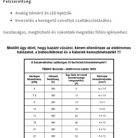
Felszereltség
:
Analóg hőmérő és LED kijelzők.
Kivezetés a keringető szivattyú csatlakoztatásához.
Gazdaságos, megbízható és sokoldalú megoldás fűtési igényeihez.