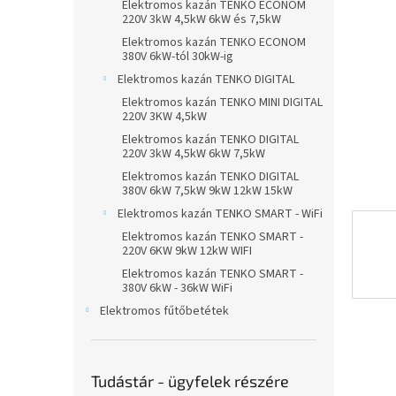
csillag.
Elektromos kazán TENKO ECONOM
n
220V 3kW 4,5kW 6kW és 7,5kW
e
Elektromos kazán TENKO ECONOM
l
380V 6kW-tól 30kW-ig
Elektromos kazán TENKO DIGITAL
Elektromos kazán TENKO MINI DIGITAL
220V 3KW 4,5kW
Elektromos kazán TENKO DIGITAL
220V 3kW 4,5kW 6kW 7,5kW
Elektromos kazán TENKO DIGITAL
380V 6kW 7,5kW 9kW 12kW 15kW
Elektromos kazán TENKO SMART - WiFi
Elektromos kazán TENKO SMART -
220V 6KW 9kW 12kW WIFI
Elektromos kazán TENKO SMART -
380V 6kW - 36kW WiFi
Elektromos fűtőbetétek
Tudástár - ügyfelek részére