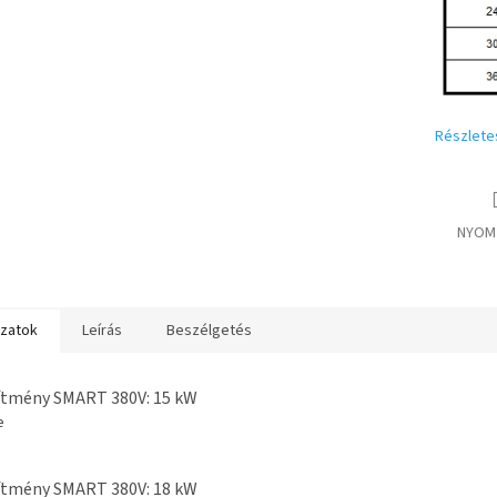
Részlete
NYOM
ozatok
Leírás
Beszélgetés
ítmény SMART 380V: 15 kW
e
ítmény SMART 380V: 18 kW