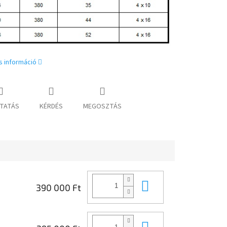
s információ
TATÁS
KÉRDÉS
MEGOSZTÁS
Kosárba
390 000 Ft
Kosárba