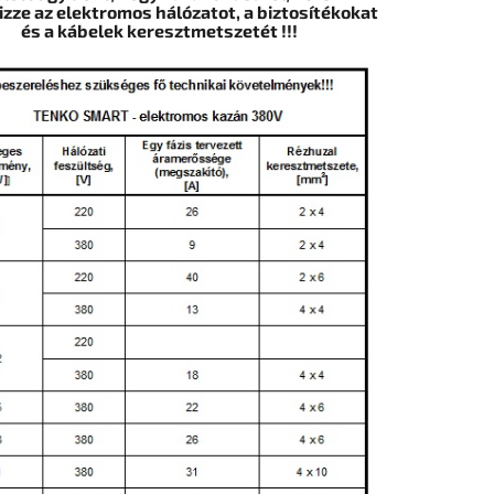
izze az elektromos hálózatot, a biztosítékokat
és a kábelek keresztmetszetét !!!