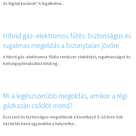
és Digital kazánok? A legalkalma...
Hibrid gáz–elektromos fűtés: biztonságos és
rugalmas megoldás a bizonytalan jövőre
A hibrid gáz–elektromos fűtési rendszer stabilitást, rugalmasságot és
költségoptimalizálást kínál eg...
Mi a legészszerűbb megoldás, amikor a régi
gázkazán csődöt mond?
Észszerű és biztonságos megoldások a következő 5–10 évre Sok
háztartás kerül ugyanabba a helyzetbe:...